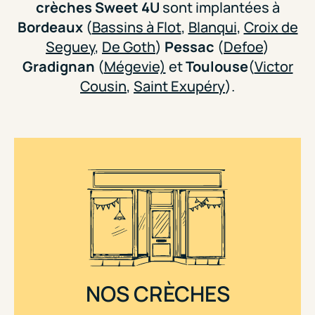
crèches Sweet 4U
sont implantées à
Bordeaux
(
Bassins à Flot
,
Blanqui
,
Croix de
Seguey
,
De Goth
)
Pessac
(
Defoe
)
Gradignan
(
Mégevie)
et
Toulouse
(
Victor
Cousin
,
Saint Exupéry
).
NOS CRÈCHES