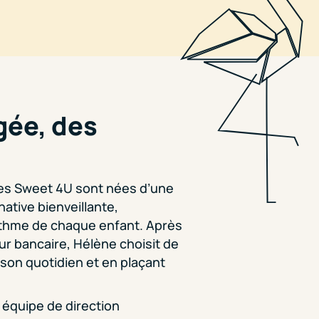
gée, des
hes Sweet 4U sont nées d’une
ative bienveillante,
thme de chaque enfant. Après
ur bancaire, Hélène choisit de
son quotidien et en plaçant
 équipe de direction