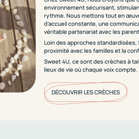
environnement sécurisant, stimulant
rythme. Nous mettons tout en œuvre
d’accueil constante, une communica
véritable partenariat avec les parent
Loin des approches standardisées, S
proximité avec les familles et la co
Sweet 4U, ce sont des crèches à ta
lieux de vie où chaque voix compte.
DÉCOUVRIR LES CRÈCHES