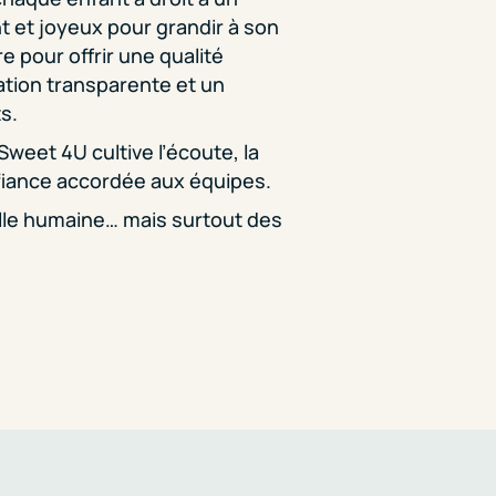
 et joyeux pour grandir à son
 pour offrir une qualité
tion transparente et un
s.
weet 4U cultive l’écoute, la
nfiance accordée aux équipes.
ille humaine… mais surtout des