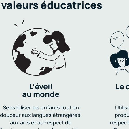
 valeurs éducatrices
L’éveil
Le 
au monde
Sensibiliser les enfants tout en
Utili
douceur aux langues étrangères,
produ
aux arts et au respect de
respect