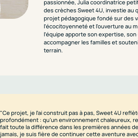
passionnée, Julia coordinatrice pet
des crèches Sweet 4U, investie au 
projet pédagogique fondé sur des val
l’écocitoyenneté et l’ouverture a
l’équipe apporte son
expertise, son
accompagner les familles et souteni
terrain.
"Ce projet, je l’ai construit pas à pas, Sweet 4U reflè
profondément : qu’un environnement chaleureux, r
fait toute la différence dans les premières années de
jamais, je suis fière de continuer cette aventure a