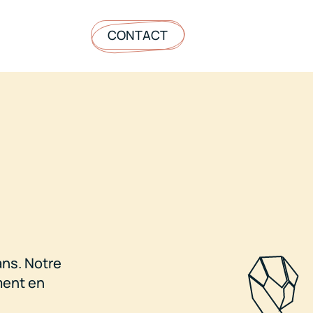
CONTACT
ans. Notre
ment en