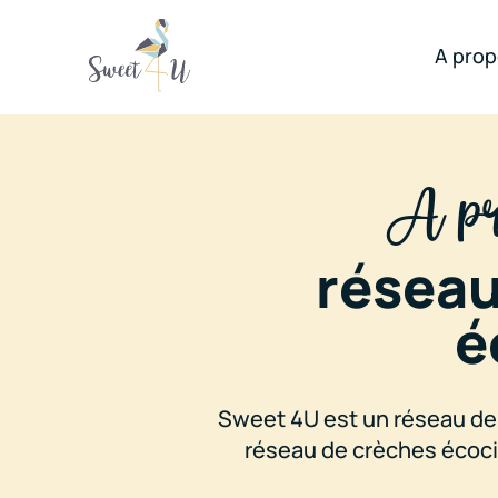
A pro
A pr
réseau
é
Sweet 4U est un réseau de 
réseau de crèches écoc