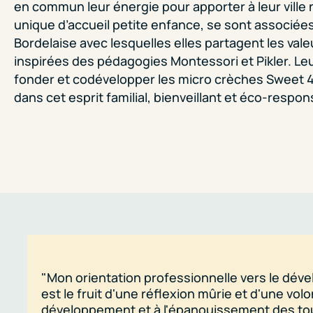
en commun leur énergie pour apporter à leur ville 
unique d’accueil petite enfance, se sont associées
Bordelaise avec lesquelles elles partagent les val
inspirées des pédagogies Montessori et Pikler. Leur
fonder et codévelopper les micro crèches Sweet 
dans cet esprit familial, bienveillant et éco-respon
"Mon orientation professionnelle vers le d
est le fruit d'une réflexion mûrie et d'une vo
développement et à l'épanouissement des tout-