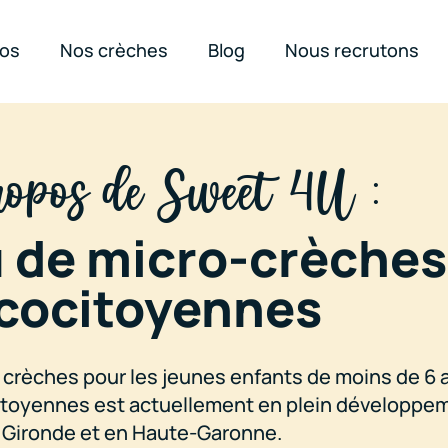
pos
Nos crèches
Blog
Nous recrutons
opos de Sweet 4U :
 de micro-crèches
cocitoyennes
crèches pour les jeunes enfants de moins de 6 
itoyennes est actuellement en plein développe
Gironde et en Haute-Garonne.