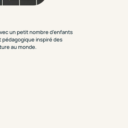
avec un petit nombre d’enfants
et pédagogique inspiré des
erture au monde.