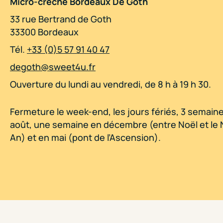
Micro-crèche Bordeaux De Goth
33 rue Bertrand de Goth
33300 Bordeaux
Tél.
+33 (0)5 57 91 40 47
degoth@sweet4u.fr
Ouverture du lundi au vendredi, de 8 h à 19 h 30.
Fermeture le week-end, les jours fériés, 3 semain
août, une semaine en décembre (entre Noël et le 
An) et en mai (pont de l’Ascension).