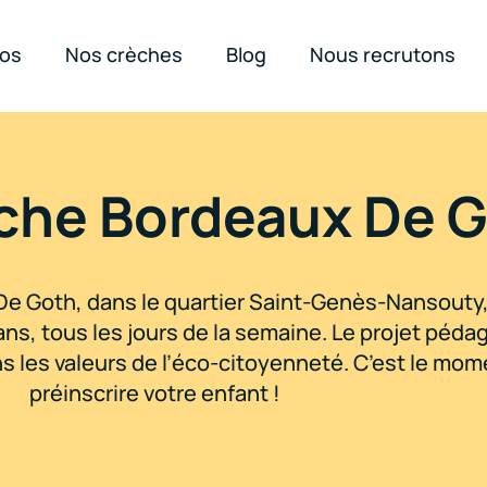
pos
Nos crèches
Blog
Nous recrutons
che Bordeaux De 
e Goth, dans le quartier Saint-Genès-Nansouty,
ans, tous les jours de la semaine. Le projet péd
 les valeurs de l’éco-citoyenneté. C’est le mom
préinscrire votre enfant !