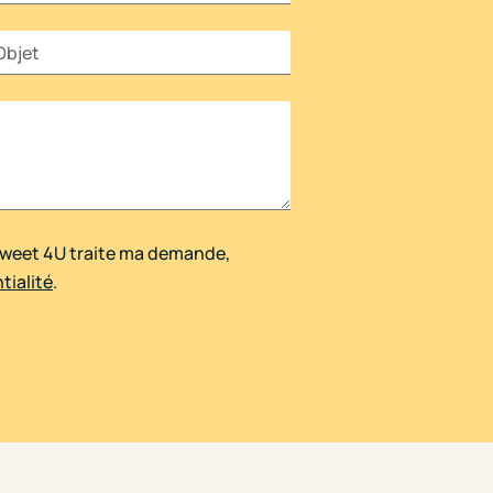
Sweet 4U traite ma demande,
tialité
.