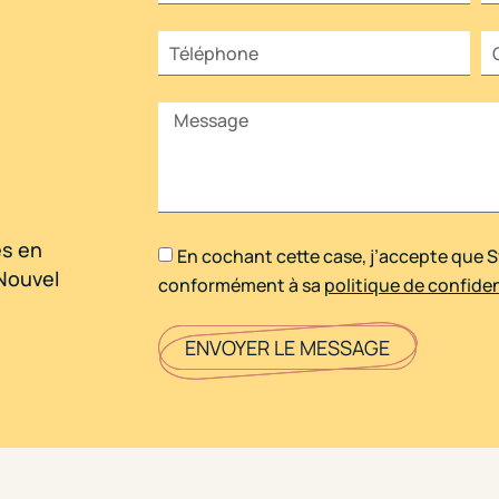
es en
En cochant cette case, j’accepte que 
Nouvel
conformément à sa
politique de confiden
ENVOYER LE MESSAGE