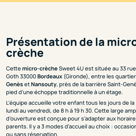
Présentation de la micr
crèche
Cette
micro-crèche
Sweet 4U
est située au 33 ru
Goth 33000
Bordeaux
(Gironde), entre les quartie
Genès
et
Nansouty
, près de la barrière Saint-Genè
pied d’une échoppe traditionnelle à un étage.
L’équipe accueille votre enfant tous les jours de l
lundi au vendredi, de 8 h à 19 h 30. Cette large amp
d’ouverture est conçue pour s’adapter aux horair
parents. Il y a 3 modes d’accueil au choix : occasio
ou sans réservation.