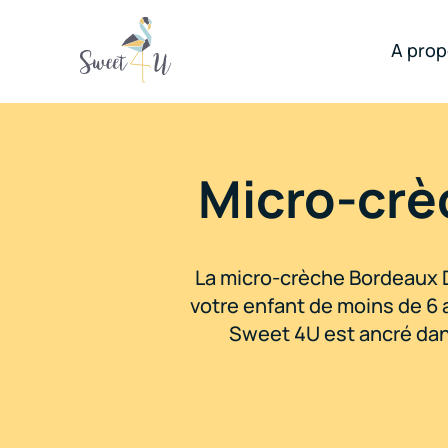
A pro
Micro-crè
La micro-crèche Bordeaux D
votre enfant de moins de 6 
Sweet 4U est ancré dans