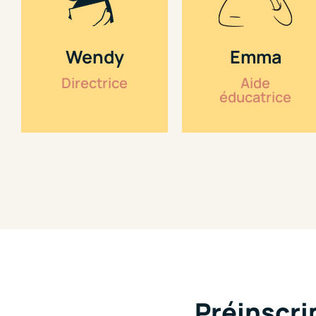
Wendy
Emma
Directrice
Aide
éducatrice
Préinscri