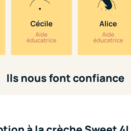
Cécile
Alice
Aide
Aide
éducatrice
éducatrice
Ils nous font confiance
ption à la crèche Sweet 4