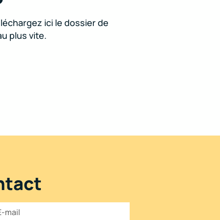
échargez ici le dossier de
 plus vite.
ntact