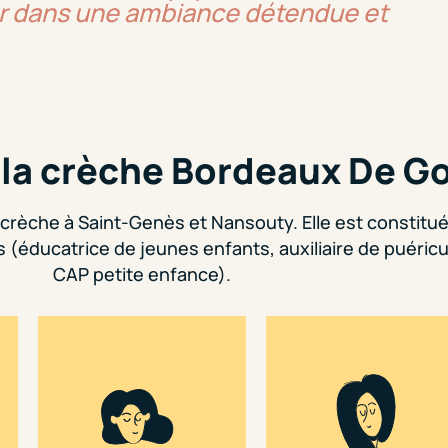
ller dans une ambiance détendue et
 la crèche Bordeaux De G
la crèche à Saint-Genès et Nansouty. Elle est constitu
 (éducatrice de jeunes enfants, auxiliaire de puéricu
CAP petite enfance).