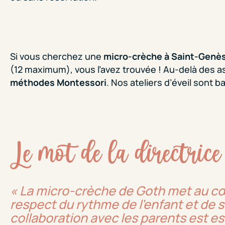
Si vous cherchez une
micro-crèche à Saint-Genè
(12 maximum), vous l’avez trouvée ! Au-delà des a
méthodes Montessori
. Nos ateliers d’éveil sont 
Le mot de la directrice
« La micro-crèche de Goth met au 
respect du rythme de l’enfant et de
collaboration avec les parents est es