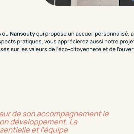
s
ou
Nansouty
qui propose un accueil personnalisé, 
spects pratiques, vous apprécierez aussi notre proj
basés sur les valeurs de l’éco-citoyenneté et de l’ouv
cœur de son accompagnement le
 son développement. La
sentielle et l’équipe