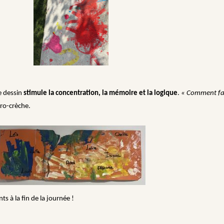
e dessin
stimule la concentration, la mémoire et la logique
.
« Comment fa
cro-crèche.
s à la fin de la journée !