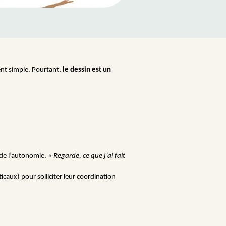
ent simple. Pourtant,
le dessin est un
s de l’autonomie.
« Regarde, ce que j’ai fait
ticaux) pour solliciter leur coordination