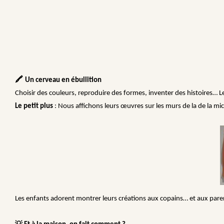
🖍️
Un cerveau en ébullition
Choisir des couleurs, reproduire des formes, inventer des histoires… L
Le petit plus
: Nous affichons leurs œuvres sur les murs de la de la mi
Les enfants adorent montrer leurs créations aux copains… et aux parent
💡