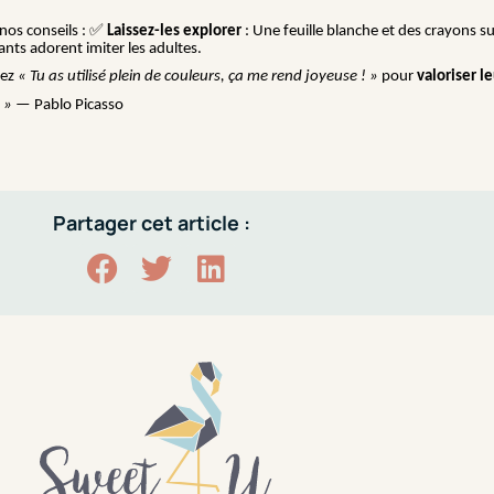
✅
nos conseils :
Laissez-les explorer
: Une feuille blanche et des crayons suf
ants adorent imiter les adultes.
rez
« Tu as utilisé plein de couleurs, ça me rend joyeuse ! »
pour
valoriser l
 »
— Pablo Picasso
Partager cet article :