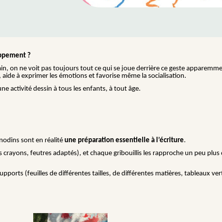
loppement ?
in, on ne voit pas toujours tout ce qui se joue derrière ce geste apparemm
ité, aide à exprimer les émotions et favorise même la socialisation.
e activité dessin à tous les enfants, à tout âge.
anodins sont en réalité
une préparation essentielle à l’écriture
.
s crayons, feutres adaptés), et chaque gribouillis les rapproche un peu plu
upports (feuilles de différentes tailles, de différentes matières, tableaux ver