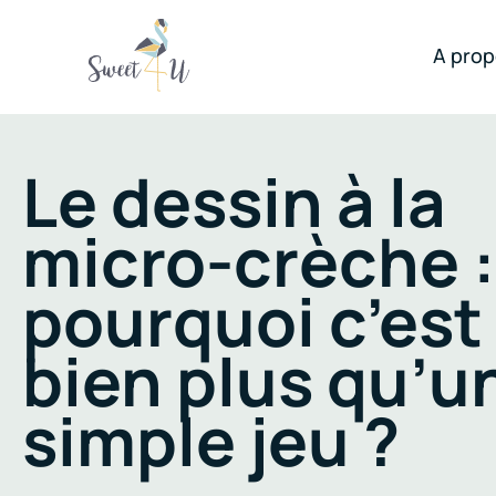
A pro
Le dessin à la
micro-crèche :
pourquoi c’est
bien plus qu’u
simple jeu ?