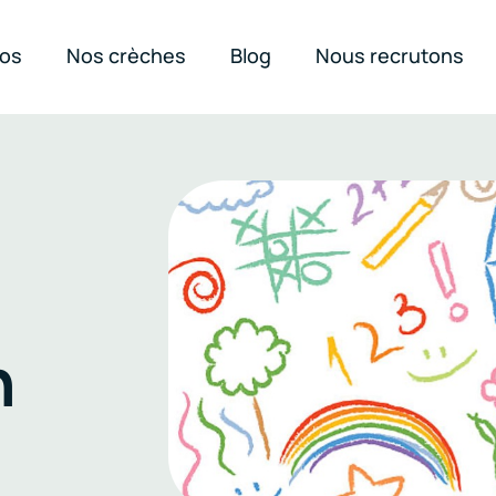
pos
Nos crèches
Blog
Nous recrutons
n