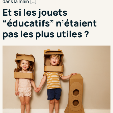
dans la main […]
Et si les jouets
“éducatifs” n’étaient
pas les plus utiles ?