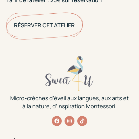
Tarif de l’atelier : 20€ sur réservation
RÉSERVER CET ATELIER
Micro-crèches d’éveil aux langues, aux arts et
à la nature, d’inspiration Montessori.