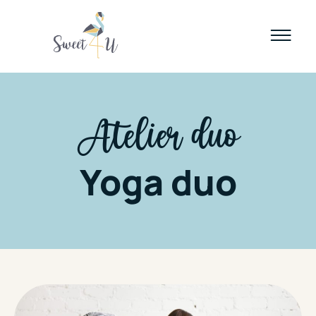
Atelier duo
Yoga duo